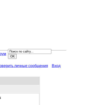
рум
роверить личные сообщения
Вход
6