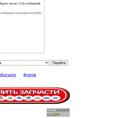
общего числа / 0.10 сообщений
сообщения пользователя jhb66
оКаталог
Форум