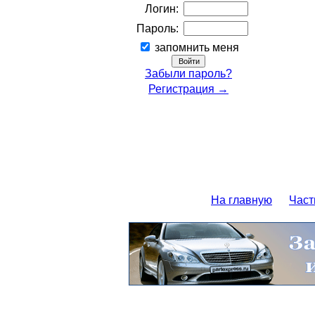
Логин:
Пароль:
запомнить меня
Забыли пароль?
Регистрация →
На главную
Част