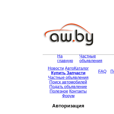
На
Частные
главную
объявления
Новости
АвтоКаталог
FAQ
П
Купить Запчасти
Частные объявления
Поиск автомобилей
Подать объявление
Полезное
Контакты
Форум
Авторизация