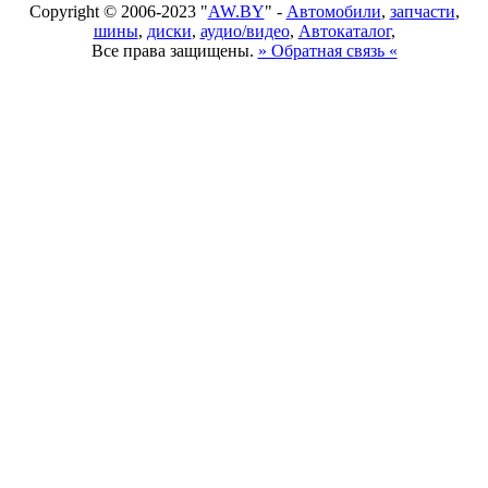
Copyright © 2006-2023 "
AW.BY
" -
Автомобили
,
запчасти
,
шины
,
диски
,
аудио/видео
,
Автокаталог
,
Все права защищены.
» Обратная связь «