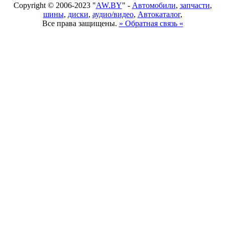
Copyright © 2006-2023 "
AW.BY
" -
Автомобили
,
запчасти
,
шины
,
диски
,
аудио/видео
,
Автокаталог
,
Все права защищены.
» Обратная связь «