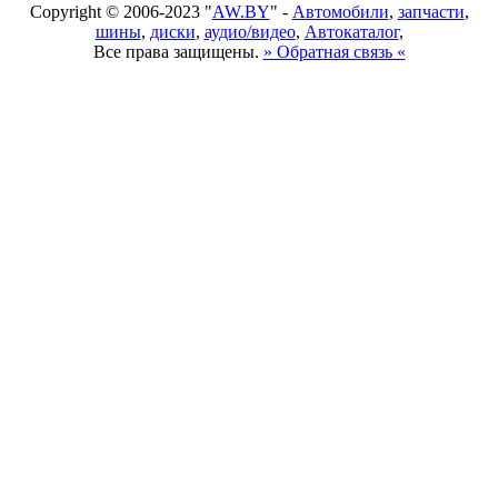
Copyright © 2006-2023 "
AW.BY
" -
Автомобили
,
запчасти
,
шины
,
диски
,
аудио/видео
,
Автокаталог
,
Все права защищены.
» Обратная связь «