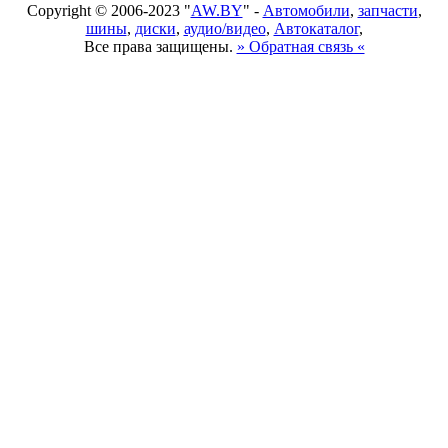
Copyright © 2006-2023 "
AW.BY
" -
Автомобили
,
запчасти
,
шины
,
диски
,
аудио/видео
,
Автокаталог
,
Все права защищены.
» Обратная связь «