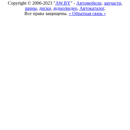
Copyright © 2006-2023 "
AW.BY
" -
Автомобили
,
запчасти
,
шины
,
диски
,
аудио/видео
,
Автокаталог
,
Все права защищены.
» Обратная связь «