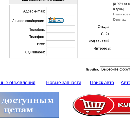
[0.00% от 
в день]
Адрес e-mail:
Найти все 
Denchzz
Личное сообщение:
Откуда:
Телефон:
Сайт:
Телефон:
Род занятий:
Имя:
Интересы:
ICQ Number:
Перейти:
ные объявления
Новые запчасти
Поиск авто
Авт