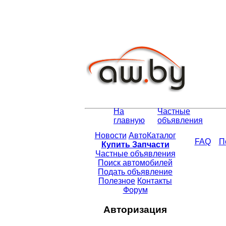
На
Частные
главную
объявления
Новости
АвтоКаталог
FAQ
П
Купить Запчасти
Частные объявления
Поиск автомобилей
Подать объявление
Полезное
Контакты
Форум
Авторизация