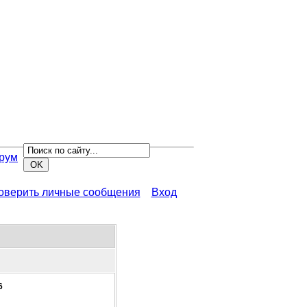
рум
роверить личные сообщения
Вход
6