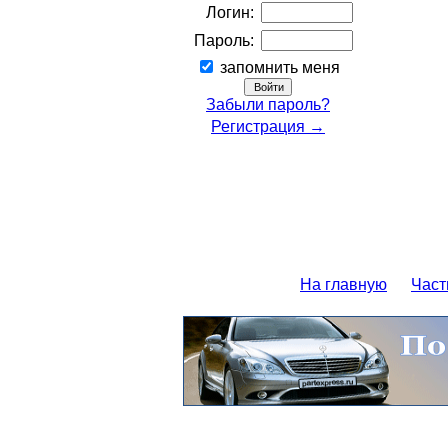
Логин:
Пароль:
запомнить меня
Забыли пароль?
Регистрация →
На главную
Част