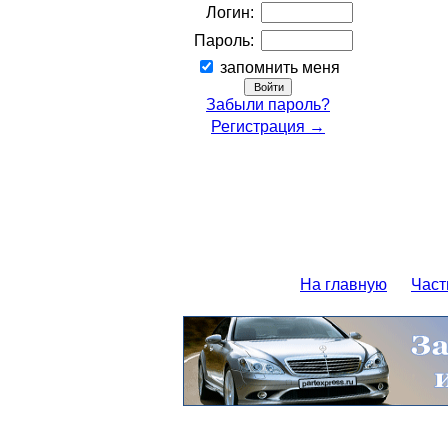
Логин:
Пароль:
запомнить меня
Забыли пароль?
Регистрация →
На главную
Част