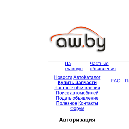
На
Частные
главную
объявления
Новости
АвтоКаталог
FAQ
П
Купить Запчасти
Частные объявления
Поиск автомобилей
Подать объявление
Полезное
Контакты
Форум
Авторизация