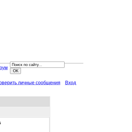
рум
роверить личные сообщения
Вход
6