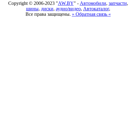
Copyright © 2006-2023 "
AW.BY
" -
Автомобили
,
запчасти
,
шины
,
диски
,
аудио/видео
,
Автокаталог
,
Все права защищены.
» Обратная связь «