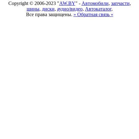
Copyright © 2006-2023 "
AW.BY
" -
Автомобили
,
запчасти
,
шины
,
диски
,
аудио/видео
,
Автокаталог
,
Все права защищены.
» Обратная связь «