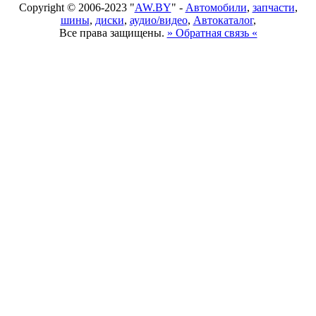
Copyright © 2006-2023 "
AW.BY
" -
Автомобили
,
запчасти
,
шины
,
диски
,
аудио/видео
,
Автокаталог
,
Все права защищены.
» Обратная связь «