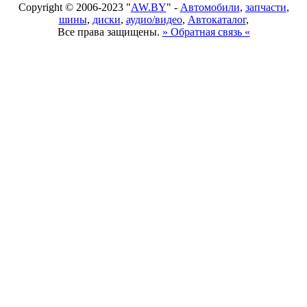
Copyright © 2006-2023 "
AW.BY
" -
Автомобили
,
запчасти
,
шины
,
диски
,
аудио/видео
,
Автокаталог
,
Все права защищены.
» Обратная связь «