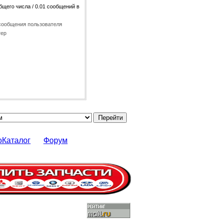
бщего числа / 0.01 сообщений в
сообщения пользователя
тер
оКаталог
Форум