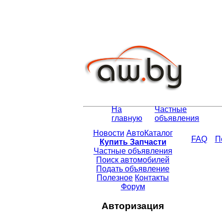
На
Частные
главную
объявления
Новости
АвтоКаталог
FAQ
П
Купить Запчасти
Частные объявления
Поиск автомобилей
Подать объявление
Полезное
Контакты
Форум
Авторизация