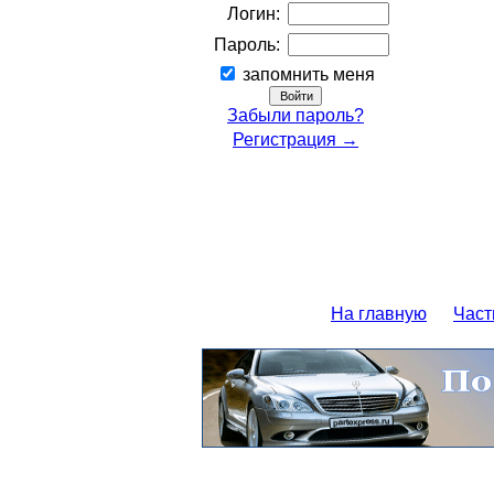
Логин:
Пароль:
запомнить меня
Забыли пароль?
Регистрация →
На главную
Част