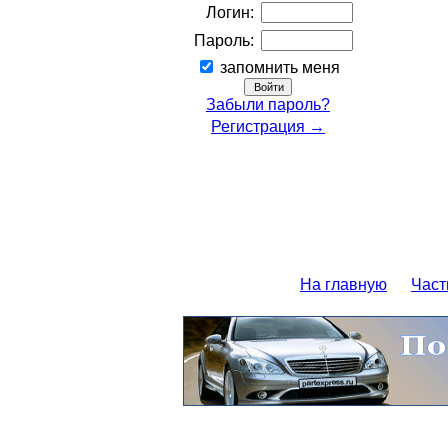
Логин:
Пароль:
запомнить меня
Забыли пароль?
Регистрация →
На главную
Част