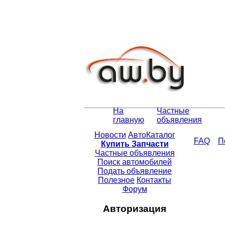
На
Частные
главную
объявления
Новости
АвтоКаталог
FAQ
П
Купить Запчасти
Частные объявления
Поиск автомобилей
Подать объявление
Полезное
Контакты
Форум
Авторизация