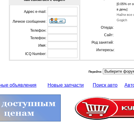
[0.05% от 
в день]
Адрес e-mail:
Найти все 
Gogich
Личное сообщение:
Откуда:
Телефон:
Сайт:
Телефон:
Род занятий:
Имя:
Интересы:
ICQ Number:
Перейти:
ные объявления
Новые запчасти
Поиск авто
Авт