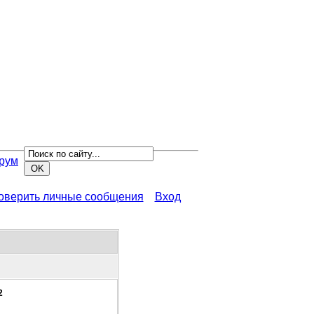
рум
роверить личные сообщения
Вход
2