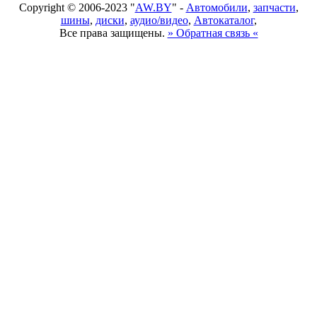
Copyright © 2006-2023 "
AW.BY
" -
Автомобили
,
запчасти
,
шины
,
диски
,
аудио/видео
,
Автокаталог
,
Все права защищены.
» Обратная связь «