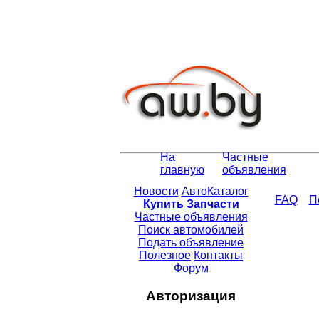
На
Частные
главную
объявления
Новости
АвтоКаталог
FAQ
П
Купить Запчасти
Частные объявления
Поиск автомобилей
Подать объявление
Полезное
Контакты
Форум
Авторизация