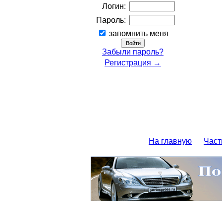
Логин:
Пароль:
запомнить меня
Забыли пароль?
Регистрация →
На главную
Част