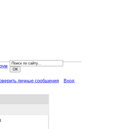
рум
роверить личные сообщения
Вход
1