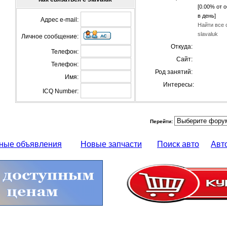
[0.00% от 
в день]
Адрес e-mail:
Найти все 
slavaluk
Личное сообщение:
Откуда:
Телефон:
Сайт:
Телефон:
Род занятий:
Имя:
Интересы:
ICQ Number:
Перейти:
ные объявления
Новые запчасти
Поиск авто
Авт