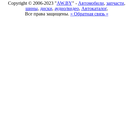
Copyright © 2006-2023 "
AW.BY
" -
Автомобили
,
запчасти
,
шины
,
диски
,
аудио/видео
,
Автокаталог
,
Все права защищены.
» Обратная связь «