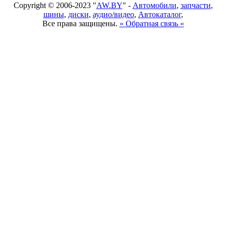
Copyright © 2006-2023 "
AW.BY
" -
Автомобили
,
запчасти
,
шины
,
диски
,
аудио/видео
,
Автокаталог
,
Все права защищены.
» Обратная связь «