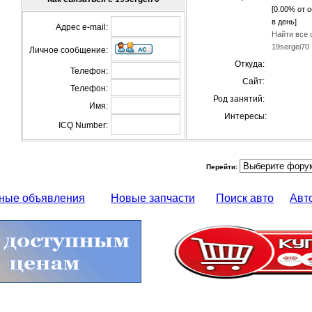
[0.00% от 
в день]
Адрес e-mail:
Найти все 
19sergei70
Личное сообщение:
Откуда:
Телефон:
Сайт:
Телефон:
Род занятий:
Имя:
Интересы:
ICQ Number:
Перейти:
ные объявления
Новые запчасти
Поиск авто
Авт