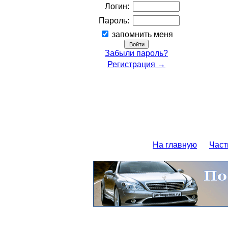
Логин:
Пароль:
запомнить меня
Забыли пароль?
Регистрация →
На главную
Част