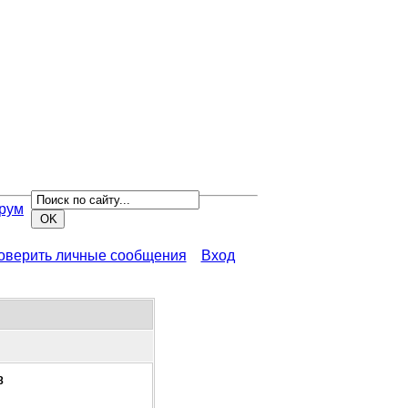
рум
роверить личные сообщения
Вход
8