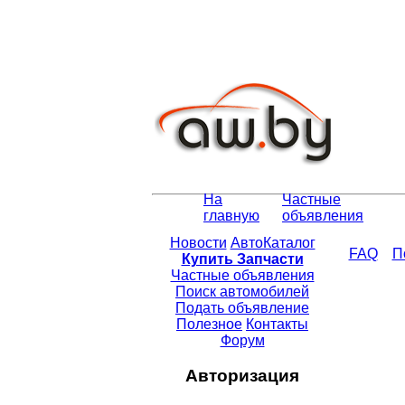
На
Частные
главную
объявления
Новости
АвтоКаталог
FAQ
П
Купить Запчасти
Частные объявления
Поиск автомобилей
Подать объявление
Полезное
Контакты
Форум
Авторизация