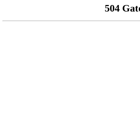
504 Gat