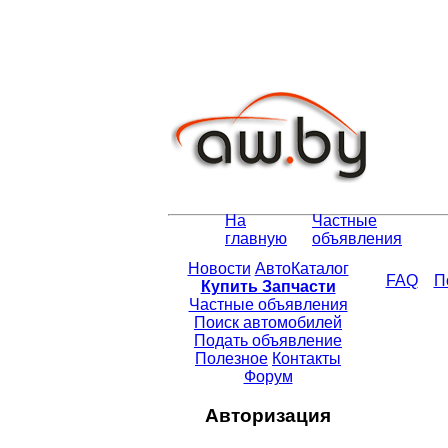
На
Частные
главную
объявления
Новости
АвтоКаталог
FAQ
П
Купить Запчасти
Частные объявления
Поиск автомобилей
Подать объявление
Полезное
Контакты
Форум
Авторизация