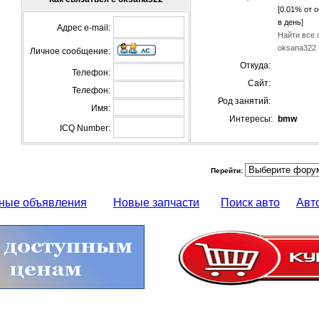
[0.01% от 
в день]
Адрес e-mail:
Найти все 
oksana322
Личное сообщение:
Откуда:
Телефон:
Сайт:
Телефон:
Род занятий:
Имя:
Интересы:
bmw
ICQ Number:
Перейти:
ные объявления
Новые запчасти
Поиск авто
Авт