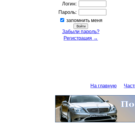
Логин:
Пароль:
запомнить меня
Забыли пароль?
Регистрация →
На главную
Част