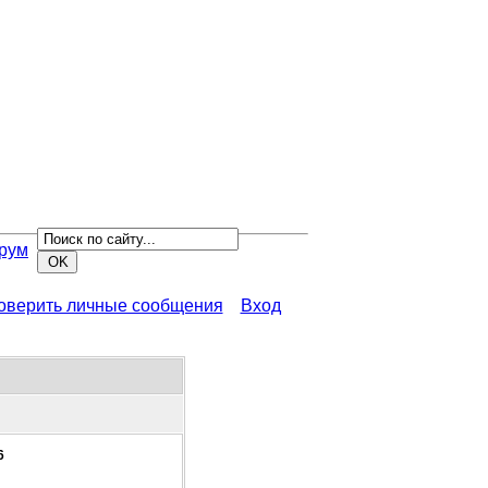
рум
роверить личные сообщения
Вход
6