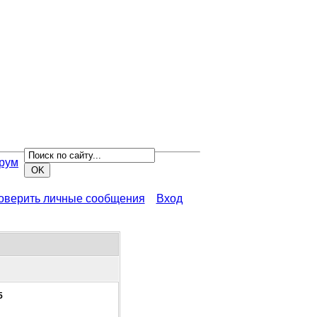
рум
роверить личные сообщения
Вход
5