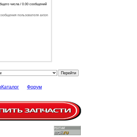
общего числа / 0.00 сообщений
сообщения пользователя axton
оКаталог
Форум