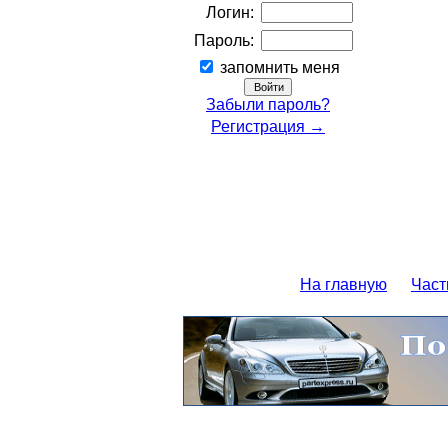
Логин:
Пароль:
запомнить меня
Забыли пароль?
Регистрация →
На главную
Част