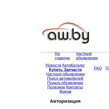
На
Частные
главную
объявления
Новости
АвтоКаталог
FAQ
П
Купить Запчасти
Частные объявления
Поиск автомобилей
Подать объявление
Полезное
Контакты
Форум
Авторизация