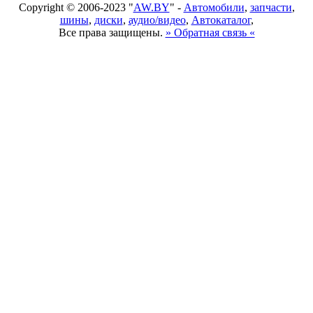
Copyright © 2006-2023 "
AW.BY
" -
Автомобили
,
запчасти
,
шины
,
диски
,
аудио/видео
,
Автокаталог
,
Все права защищены.
» Обратная связь «