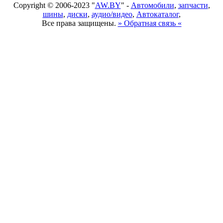
Copyright © 2006-2023 "
AW.BY
" -
Автомобили
,
запчасти
,
шины
,
диски
,
аудио/видео
,
Автокаталог
,
Все права защищены.
» Обратная связь «