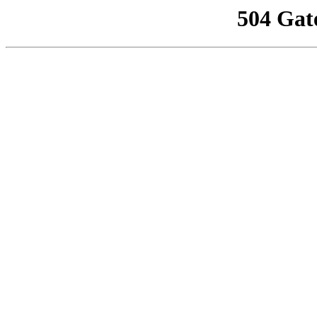
504 Gat