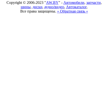
Copyright © 2006-2023 "
AW.BY
" -
Автомобили
,
запчасти
,
шины
,
диски
,
аудио/видео
,
Автокаталог
,
Все права защищены.
» Обратная связь «