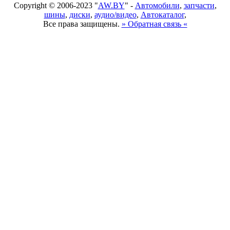
Copyright © 2006-2023 "
AW.BY
" -
Автомобили
,
запчасти
,
шины
,
диски
,
аудио/видео
,
Автокаталог
,
Все права защищены.
» Обратная связь «