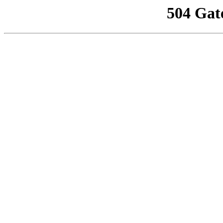
504 Gat