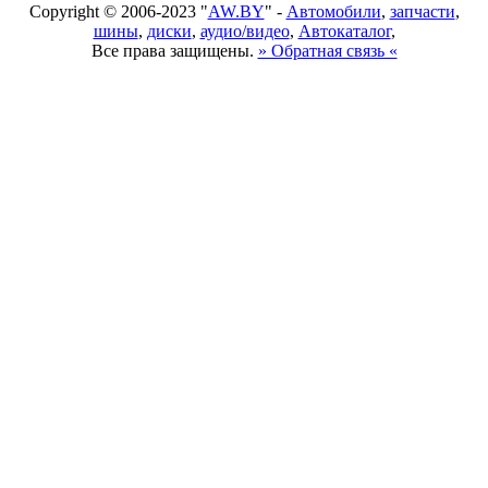
Copyright © 2006-2023 "
AW.BY
" -
Автомобили
,
запчасти
,
шины
,
диски
,
аудио/видео
,
Автокаталог
,
Все права защищены.
» Обратная связь «