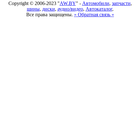
Copyright © 2006-2023 "
AW.BY
" -
Автомобили
,
запчасти
,
шины
,
диски
,
аудио/видео
,
Автокаталог
,
Все права защищены.
» Обратная связь «