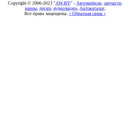
Copyright © 2006-2023 "
AW.BY
" -
Автомобили
,
запчасти
,
шины
,
диски
,
аудио/видео
,
Автокаталог
,
Все права защищены.
» Обратная связь «