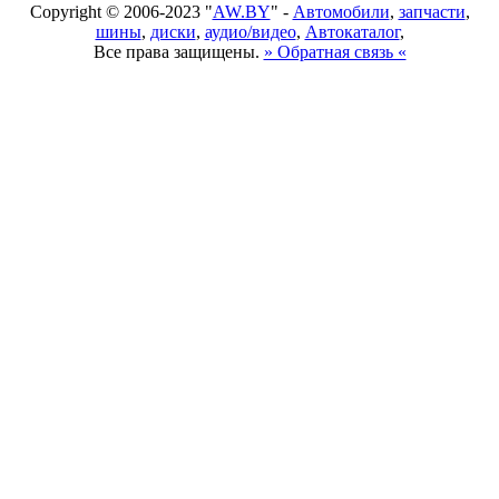
Copyright © 2006-2023 "
AW.BY
" -
Автомобили
,
запчасти
,
шины
,
диски
,
аудио/видео
,
Автокаталог
,
Все права защищены.
» Обратная связь «