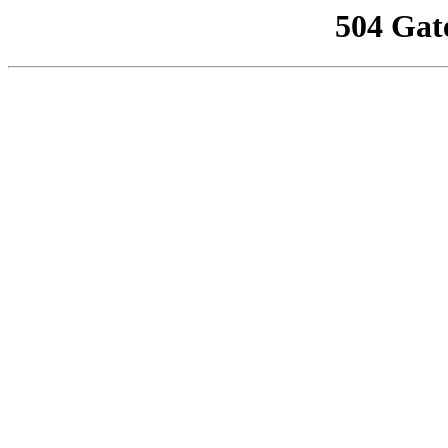
504 Gat