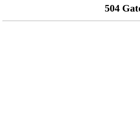
504 Gat