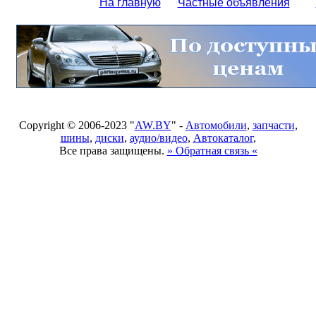
На главную
Частные объявления
Copyright © 2006-2023 "
AW.BY
" -
Автомобили
,
запчасти
,
шины
,
диски
,
аудио/видео
,
Автокаталог
,
Все права защищены.
» Обратная связь «