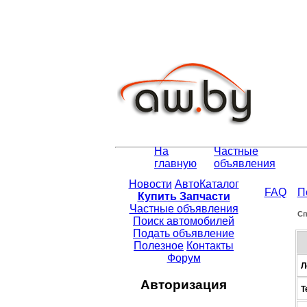
На
Частные
главную
объявления
Новости
АвтоКаталог
FAQ
П
Купить Запчасти
Частные объявления
Сп
Поиск автомобилей
Подать объявление
Полезное
Контакты
Форум
Л
Авторизация
Т