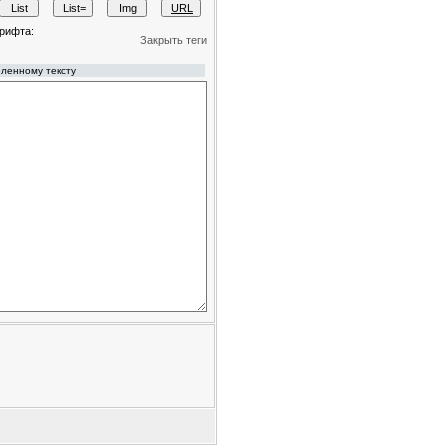
рифта:
Закрыть теги