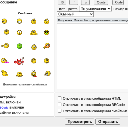
ообщение
Цвет шрифта:
Размер ш
Смайлики
Дополнительные смайлики
астройки
Отключить в этом сообщении HTML
TML
ВКЛЮЧЕН
Отключить в этом сообщении BBCode
BCode
ВКЛЮЧЕН
Отключить в этом сообщении смайлики
майлики
ВКЛЮЧЕНЫ