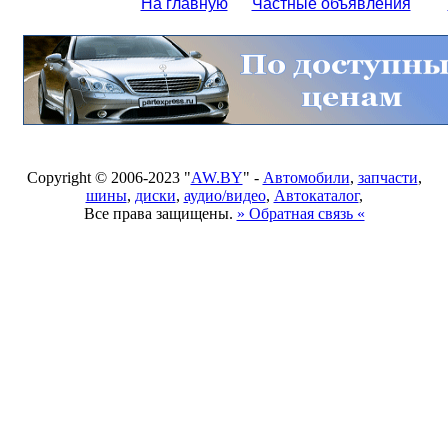
На главную
Частные объявления
Copyright © 2006-2023 "
AW.BY
" -
Автомобили
,
запчасти
,
шины
,
диски
,
аудио/видео
,
Автокаталог
,
Все права защищены.
» Обратная связь «