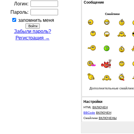
Сообщение
Логин:
Пароль:
Смайлики
запомнить меня
Забыли пароль?
Регистрация →
Дополнительные смайлик
Настройки
HTML
ВКЛЮЧЕН
BBCode
ВКЛЮЧЕН
Смайлики
ВКЛЮЧЕНЫ