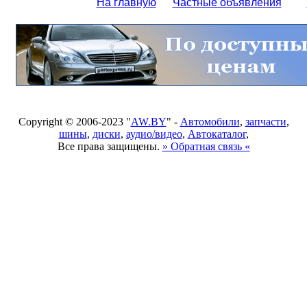
На главную
Частные объявления
Copyright © 2006-2023 "
AW.BY
" -
Автомобили
,
запчасти
,
шины
,
диски
,
аудио/видео
,
Автокаталог
,
Все права защищены.
» Обратная связь «