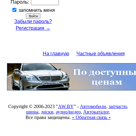
Пароль:
запомнить меня
Забыли пароль?
Регистрация →
На главную
Частные объявления
Copyright © 2006-2023 "
AW.BY
" -
Автомобили
,
запчасти
,
шины
,
диски
,
аудио/видео
,
Автокаталог
,
Все права защищены.
» Обратная связь «