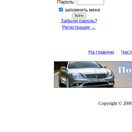
Пароль:
запомнить меня
Забыли пароль?
Регистрация →
На главную
Част
Copyright © 200