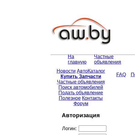
На
Частные
главную
объявления
Новости
АвтоКаталог
FAQ
П
Купить Запчасти
Частные объявления
Поиск автомобилей
Подать объявление
Полезное
Контакты
Форум
Авторизация
Логин: