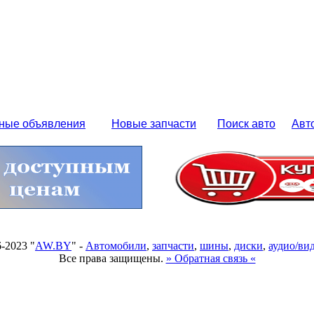
ные объявления
Новые запчасти
Поиск авто
Авт
6-2023 "
AW.BY
" -
Автомобили
,
запчасти
,
шины
,
диски
,
аудио/ви
Все права защищены.
» Обратная связь «