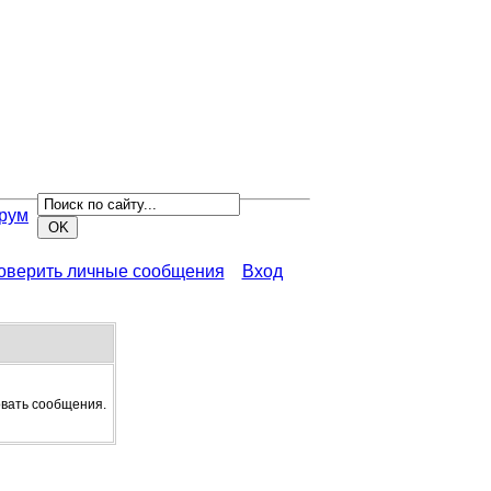
рум
роверить личные сообщения
Вход
овать сообщения.