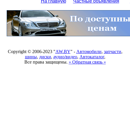
На главную
Частные объявления
Copyright © 2006-2023 "
AW.BY
" -
Автомобили
,
запчасти
,
шины
,
диски
,
аудио/видео
,
Автокаталог
,
Все права защищены.
» Обратная связь «