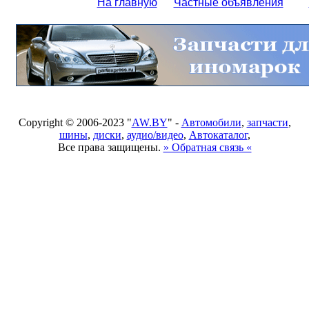
На главную
Частные объявления
Copyright © 2006-2023 "
AW.BY
" -
Автомобили
,
запчасти
,
шины
,
диски
,
аудио/видео
,
Автокаталог
,
Все права защищены.
» Обратная связь «