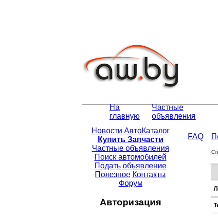
На
Частные
главную
объявления
Новости
АвтоКаталог
FAQ
П
Купить Запчасти
Частные объявления
Сп
Поиск автомобилей
Подать объявление
Полезное
Контакты
Форум
Л
Авторизация
Т