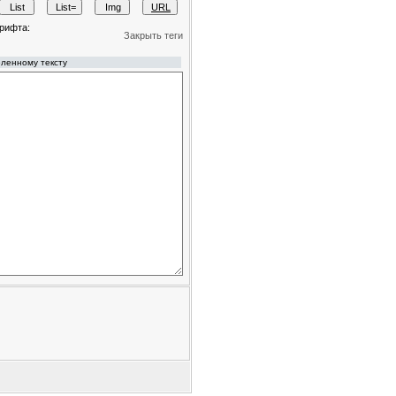
рифта:
Закрыть теги