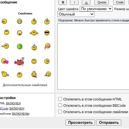
ообщение
Цвет шрифта:
Размер ш
Смайлики
Дополнительные смайлики
астройки
Отключить в этом сообщении HTML
TML
ВКЛЮЧЕН
Отключить в этом сообщении BBCode
BCode
ВКЛЮЧЕН
Отключить в этом сообщении смайлики
майлики
ВКЛЮЧЕНЫ