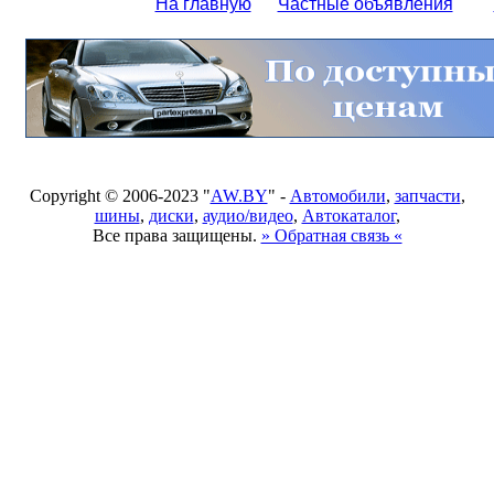
На главную
Частные объявления
Copyright © 2006-2023 "
AW.BY
" -
Автомобили
,
запчасти
,
шины
,
диски
,
аудио/видео
,
Автокаталог
,
Все права защищены.
» Обратная связь «