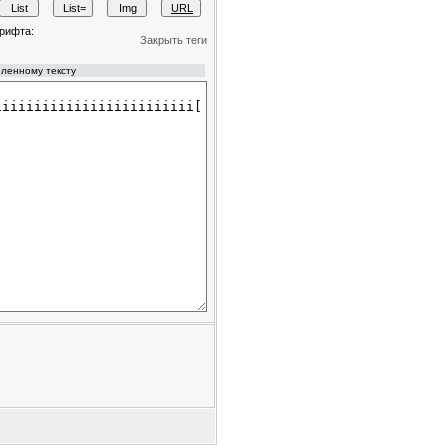
рифта:
Закрыть теги