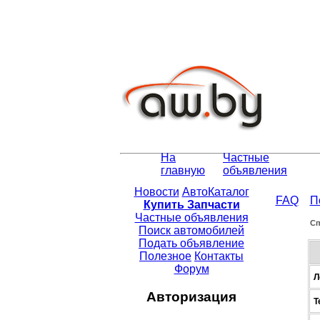
На
Частные
главную
объявления
Новости
АвтоКаталог
FAQ
П
Купить Запчасти
Частные объявления
Сп
Поиск автомобилей
Подать объявление
Полезное
Контакты
Форум
Л
Авторизация
Т