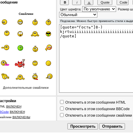
ообщение
Цвет шрифта:
Размер ш
Смайлики
Дополнительные смайлики
астройки
Отключить в этом сообщении HTML
TML
ВКЛЮЧЕН
Отключить в этом сообщении BBCode
BCode
ВКЛЮЧЕН
Отключить в этом сообщении смайлики
майлики
ВКЛЮЧЕНЫ