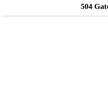
504 Gat