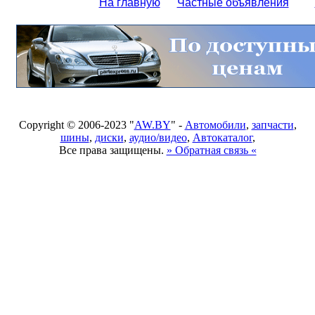
На главную
Частные объявления
Copyright © 2006-2023 "
AW.BY
" -
Автомобили
,
запчасти
,
шины
,
диски
,
аудио/видео
,
Автокаталог
,
Все права защищены.
» Обратная связь «