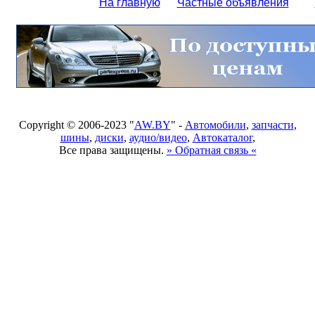
На главную
Частные объявления
Copyright © 2006-2023 "
AW.BY
" -
Автомобили
,
запчасти
,
шины
,
диски
,
аудио/видео
,
Автокаталог
,
Все права защищены.
» Обратная связь «