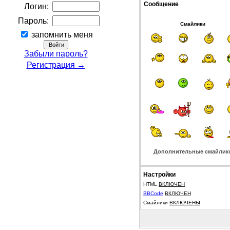
Сообщение
Логин:
Пароль:
Смайлики
запомнить меня
Забыли пароль?
Регистрация →
Дополнительные смайлик
Настройки
HTML
ВКЛЮЧЕН
BBCode
ВКЛЮЧЕН
Смайлики
ВКЛЮЧЕНЫ