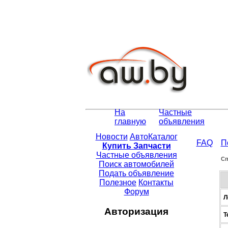
На
Частные
главную
объявления
Новости
АвтоКаталог
FAQ
П
Купить Запчасти
Частные объявления
Сп
Поиск автомобилей
Подать объявление
Полезное
Контакты
Форум
Л
Авторизация
Т