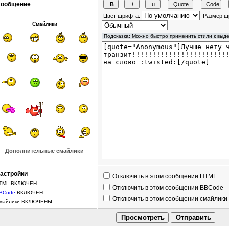
ообщение
Цвет шрифта:
Размер ш
Смайлики
Дополнительные смайлики
астройки
Отключить в этом сообщении HTML
TML
ВКЛЮЧЕН
Отключить в этом сообщении BBCode
BCode
ВКЛЮЧЕН
Отключить в этом сообщении смайлики
майлики
ВКЛЮЧЕНЫ