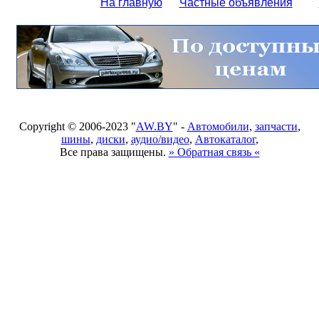
На главную
Частные объявления
Copyright © 2006-2023 "
AW.BY
" -
Автомобили
,
запчасти
,
шины
,
диски
,
аудио/видео
,
Автокаталог
,
Все права защищены.
» Обратная связь «